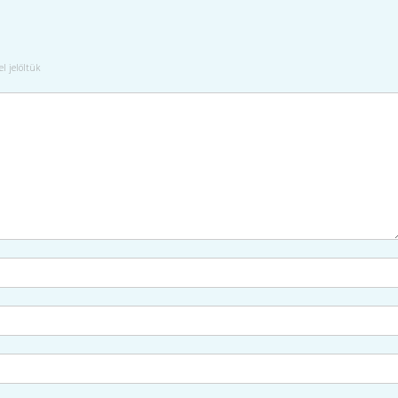
l jelöltük