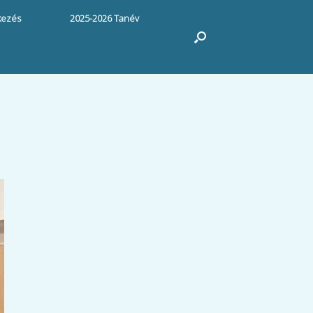
kezés
2025-2026 Tanév