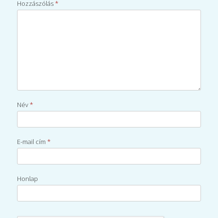
Hozzászólás
*
Név
*
E-mail cím
*
Honlap