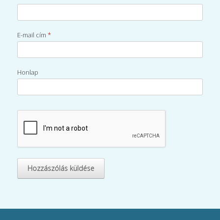
E-mail cím
*
Honlap