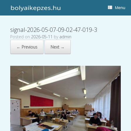
Menu
signal-2026-05-07-09-02-47-019-3
Posted on
2026-05-11
by
admin
← Previous
Next →