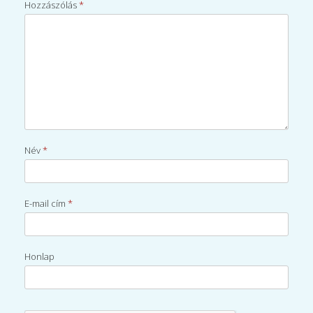
Hozzászólás
*
Név
*
E-mail cím
*
Honlap