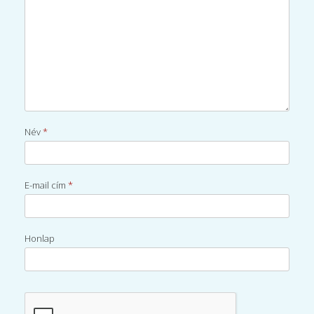
Név
*
E-mail cím
*
Honlap