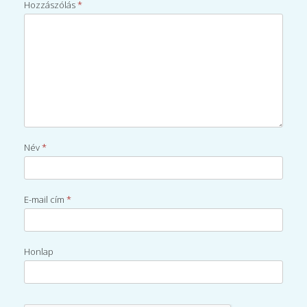
Hozzászólás
*
Név
*
E-mail cím
*
Honlap